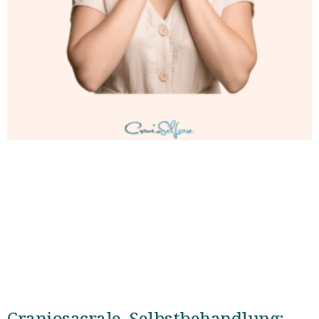
Craniosacrale Selbstbehandlung: