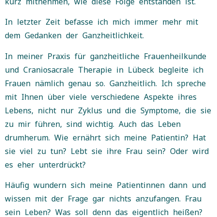
kurz mitnehmen, wie diese Folge entstanden ist.
In letzter Zeit befasse ich mich immer mehr mit
dem Gedanken der Ganzheitlichkeit.
In meiner Praxis für ganzheitliche Frauenheilkunde
und Craniosacrale Therapie in Lübeck begleite ich
Frauen nämlich genau so.
Ganzheitlich.
Ich spreche
mit Ihnen über viele verschiedene Aspekte ihres
Lebens, nicht nur Zyklus und die Symptome, die sie
zu mir führen, sind wichtig.
Auch das Leben
drumherum.
Wie ernährt sich meine Patientin?
Hat
sie viel zu tun?
Lebt sie ihre Frau sein?
Oder wird
es eher unterdrückt?
Häufig wundern sich meine Patientinnen dann und
wissen mit der Frage gar nichts anzufangen.
Frau
sein Leben?
Was soll denn das eigentlich heißen?