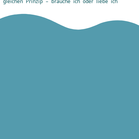
gleichen Prinzip – brauche ich oder liebe ich